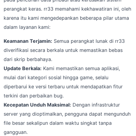
perangkat keras. rr33 memahami kekhawatiran ini, oleh
karena itu kami mengedepankan beberapa pilar utama
dalam layanan kami:
Keamanan Terjamin:
Semua perangkat lunak di rr33
diverifikasi secara berkala untuk memastikan bebas
dari skrip berbahaya.
Update Berkala:
Kami memastikan semua aplikasi,
mulai dari kategori sosial hingga game, selalu
diperbarui ke versi terbaru untuk mendapatkan fitur
terkini dan perbaikan bug.
Kecepatan Unduh Maksimal:
Dengan infrastruktur
server yang dioptimalkan, pengguna dapat mengunduh
file besar sekalipun dalam waktu singkat tanpa
gangguan.