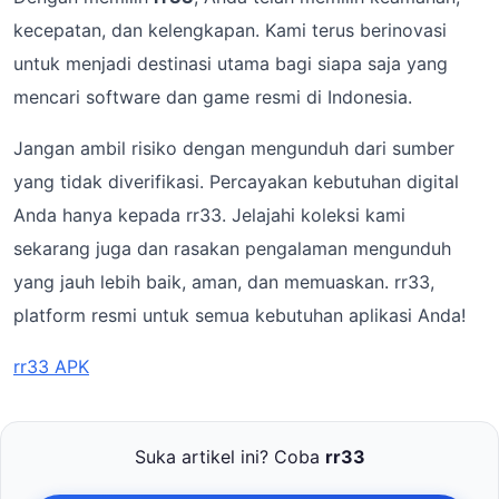
kecepatan, dan kelengkapan. Kami terus berinovasi
untuk menjadi destinasi utama bagi siapa saja yang
mencari software dan game resmi di Indonesia.
Jangan ambil risiko dengan mengunduh dari sumber
yang tidak diverifikasi. Percayakan kebutuhan digital
Anda hanya kepada rr33. Jelajahi koleksi kami
sekarang juga dan rasakan pengalaman mengunduh
yang jauh lebih baik, aman, dan memuaskan. rr33,
platform resmi untuk semua kebutuhan aplikasi Anda!
rr33 APK
Suka artikel ini? Coba
rr33