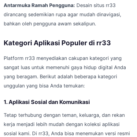
Antarmuka Ramah Pengguna:
Desain situs rr33
dirancang sedemikian rupa agar mudah dinavigasi,
bahkan oleh pengguna awam sekalipun.
Kategori Aplikasi Populer di rr33
Platform rr33 menyediakan cakupan kategori yang
sangat luas untuk memenuhi gaya hidup digital Anda
yang beragam. Berikut adalah beberapa kategori
unggulan yang bisa Anda temukan:
1. Aplikasi Sosial dan Komunikasi
Tetap terhubung dengan teman, keluarga, dan rekan
kerja menjadi lebih mudah dengan koleksi aplikasi
sosial kami. Di rr33, Anda bisa menemukan versi resmi