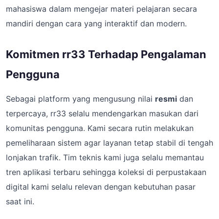
mahasiswa dalam mengejar materi pelajaran secara
mandiri dengan cara yang interaktif dan modern.
Komitmen rr33 Terhadap Pengalaman
Pengguna
Sebagai platform yang mengusung nilai
resmi
dan
terpercaya, rr33 selalu mendengarkan masukan dari
komunitas pengguna. Kami secara rutin melakukan
pemeliharaan sistem agar layanan tetap stabil di tengah
lonjakan trafik. Tim teknis kami juga selalu memantau
tren aplikasi terbaru sehingga koleksi di perpustakaan
digital kami selalu relevan dengan kebutuhan pasar
saat ini.