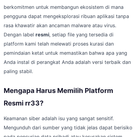
berkomitmen untuk membangun ekosistem di mana
pengguna dapat mengeksplorasi ribuan aplikasi tanpa
rasa khawatir akan ancaman malware atau virus.
Dengan label
resmi
, setiap file yang tersedia di
platform kami telah melewati proses kurasi dan
pemindaian ketat untuk memastikan bahwa apa yang
Anda instal di perangkat Anda adalah versi terbaik dan
paling stabil.
Mengapa Harus Memilih Platform
Resmi rr33?
Keamanan siber adalah isu yang sangat sensitif.
Mengunduh dari sumber yang tidak jelas dapat berisiko
pada pencurian data pribadi atau kerusakan sistem